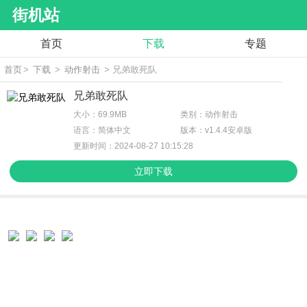
街机站
首页
下载
专题
首页
>
下载
>
动作射击
> 兄弟敢死队
兄弟敢死队
大小：69.9MB
类别：动作射击
语言：简体中文
版本：v1.4.4安卓版
更新时间：2024-08-27 10:15:28
立即下载