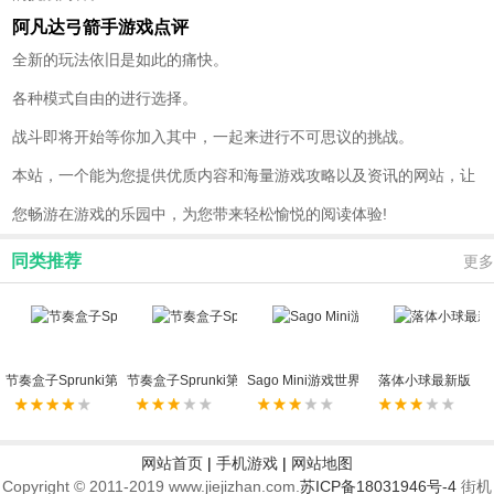
阿凡达弓箭手游戏点评
全新的玩法依旧是如此的痛快。
各种模式自由的进行选择。
战斗即将开始等你加入其中，一起来进行不可思议的挑战。
本站，一个能为您提供优质内容和海量游戏攻略以及资讯的网站，让
您畅游在游戏的乐园中，为您带来轻松愉悦的阅读体验!
同类推荐
更多
节奏盒子Sprunki第八阶段
节奏盒子Sprunki第十三阶段
Sago Mini游戏世界
落体小球最新版
网站首页
|
手机游戏
|
网站地图
Copyright © 2011-2019 www.jiejizhan.com.
苏ICP备18031946号-4
街机