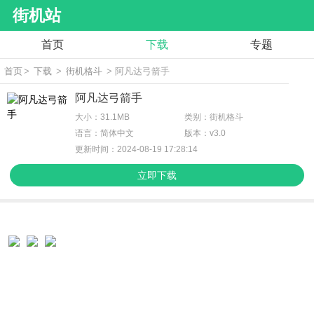
街机站
首页
下载
专题
首页
>
下载
>
街机格斗
> 阿凡达弓箭手
阿凡达弓箭手
大小：31.1MB
类别：街机格斗
语言：简体中文
版本：v3.0
更新时间：2024-08-19 17:28:14
立即下载