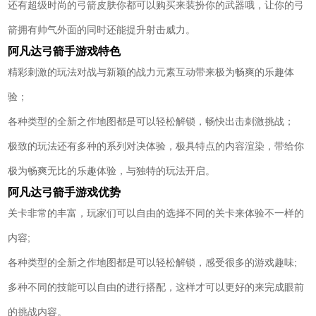
还有超级时尚的弓箭皮肤你都可以购买来装扮你的武器哦，让你的弓
箭拥有帅气外面的同时还能提升射击威力。
阿凡达弓箭手游戏特色
精彩刺激的玩法对战与新颖的战力元素互动带来极为畅爽的乐趣体
验；
各种类型的全新之作地图都是可以轻松解锁，畅快出击刺激挑战；
极致的玩法还有多种的系列对决体验，极具特点的内容渲染，带给你
极为畅爽无比的乐趣体验，与独特的玩法开启。
阿凡达弓箭手游戏优势
关卡非常的丰富，玩家们可以自由的选择不同的关卡来体验不一样的
内容;
各种类型的全新之作地图都是可以轻松解锁，感受很多的游戏趣味;
多种不同的技能可以自由的进行搭配，这样才可以更好的来完成眼前
的挑战内容。