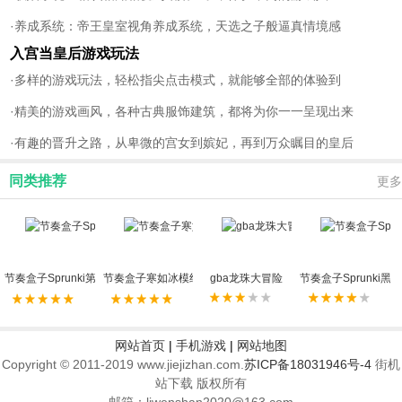
·养成系统：帝王皇室视角养成系统，天选之子般逼真情境感
入宫当皇后游戏玩法
·多样的游戏玩法，轻松指尖点击模式，就能够全部的体验到
·精美的游戏画风，各种古典服饰建筑，都将为你一一呈现出来
·有趣的晋升之路，从卑微的宫女到嫔妃，再到万众瞩目的皇后
同类推荐
更多
节奏盒子Sprunki第15阶段
节奏盒子寒如冰模组
gba龙珠大冒险
节奏盒子Sprunki黑
网站首页
|
手机游戏
|
网站地图
Copyright © 2011-2019 www.jiejizhan.com.
苏ICP备18031946号-4
街机
站下载 版权所有