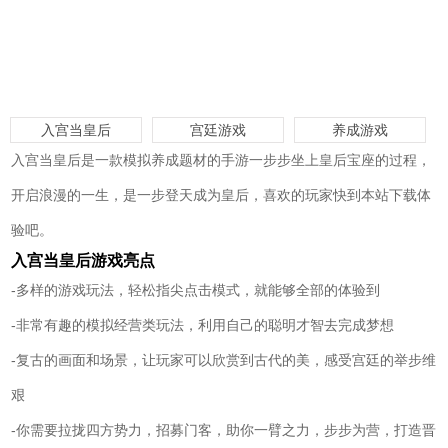
入宫当皇后
宫廷游戏
养成游戏
入宫当皇后是一款模拟养成题材的手游一步步坐上皇后宝座的过程，
开启浪漫的一生，是一步登天成为皇后，喜欢的玩家快到本站下载体
验吧。
入宫当皇后游戏亮点
-多样的游戏玩法，轻松指尖点击模式，就能够全部的体验到
-非常有趣的模拟经营类玩法，利用自己的聪明才智去完成梦想
-复古的画面和场景，让玩家可以欣赏到古代的美，感受宫廷的举步维
艰
-你需要拉拢四方势力，招募门客，助你一臂之力，步步为营，打造晋