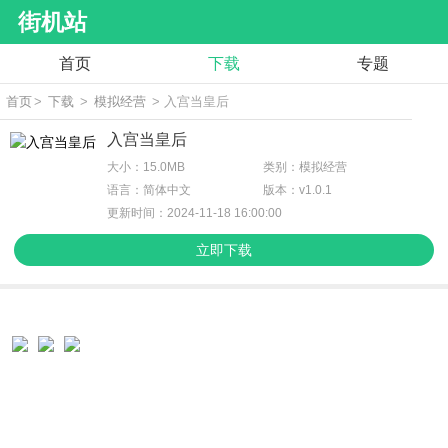
街机站
首页
下载
专题
首页
>
下载
>
模拟经营
> 入宫当皇后
入宫当皇后
大小：15.0MB
类别：模拟经营
语言：简体中文
版本：v1.0.1
更新时间：2024-11-18 16:00:00
立即下载