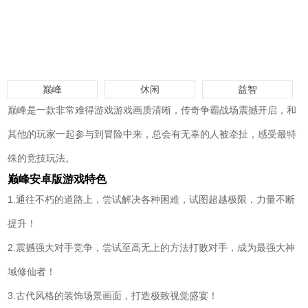
巅峰
休闲
益智
巅峰是一款非常难得游戏游戏画质清晰，传奇争霸战场震撼开启，和
其他的玩家一起参与到冒险中来，总会有无辜的人被牵扯，感受最特
殊的竞技玩法。
巅峰安卓版游戏特色
1.通往不朽的道路上，尝试解决各种困难，试图超越极限，力量不断
提升！
2.震撼强大对手竞争，尝试至高无上的方法打败对手，成为最强大神
域修仙者！
3.古代风格的装饰场景画面，打造极致视觉盛宴！